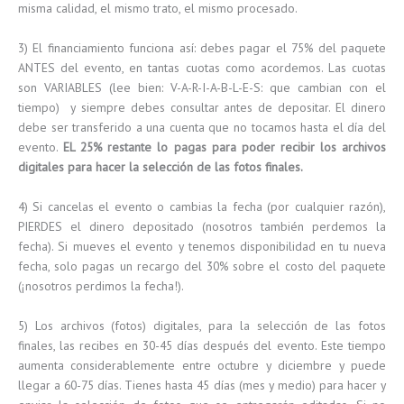
misma calidad, el mismo trato, el mismo procesado.
3) El financiamiento funciona así: debes pagar el 75% del paquete
ANTES del evento, en tantas cuotas como acordemos. Las cuotas
son VARIABLES (lee bien: V-A-R-I-A-B-L-E-S: que cambian con el
tiempo) y siempre debes consultar antes de depositar. El dinero
debe ser transferido a una cuenta que no tocamos hasta el día del
evento.
EL 25% restante lo pagas para poder recibir los archivos
digitales para hacer la selección de las fotos finales.
4) Si cancelas el evento o cambias la fecha (por cualquier razón),
PIERDES el dinero depositado (nosotros también perdemos la
fecha). Si mueves el evento y tenemos disponibilidad en tu nueva
fecha, solo pagas un recargo del 30% sobre el costo del paquete
(¡nosotros perdimos la fecha!).
5) Los archivos (fotos) digitales, para la selección de las fotos
finales, las recibes en 30-45 días después del evento. Este tiempo
aumenta considerablemente entre octubre y diciembre y puede
llegar a 60-75 días. Tienes hasta 45 días (mes y medio) para hacer y