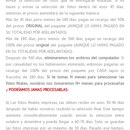
enviar la selección de fotos que se entregarán editadas. Si no
haces y envías la selección de fotos dentro de esos 45 días,
entonces el precio aumentará de la siguiente manera:
Más de 45 días, pero menos de 180 días, pagas un recargo del 50%
del precio
ORIGINAL
del paquete (AUNQUE LO HAYAS PAGADO EN
SU TOTALIDAD POR ADELANTADO).
Más de 180 días, pero menos de 360 días, pagas un recargo del
100% del precio
original
del paquete (AUNQUE LO HAYAS PAGADO
EN SU TOTALIDAD POR ADELANTADO).
Después de 360 días,
eliminaremos los archivos del computador
. Si
por casualidad no los hubiésemos eliminado, entonces pagarías un
recargo del 100% del precio del paquete por CADA lapso (o
fracción) de 180 días.
Si te tomas N meses para seleccionar las
fotos finales, nosotros nos tomaremos N+ meses para procesarlas
y
PODRÍAMOS JAMAS PROCESARLAS.
6) Las fotos finales, impresas, las debes recibir en unos 30-40 días
después de haber nosotros recibido la selección final. Este tiempo
aumenta considerablemente cuando envías tu selección entre
octubre y diciembre y puede llegar a 60-70 días. Solo se guardan
las fotos impresas por un máximo de 30 días. Pasado ese tiempo,