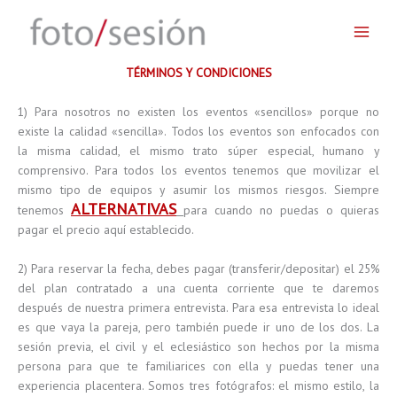
Skip
to
content
TÉRMINOS Y CONDICIONES
1) Para nosotros no existen los eventos «sencillos» porque no
existe la calidad «sencilla». Todos los eventos son enfocados con
la misma calidad, el mismo trato súper especial, humano y
comprensivo. Para todos los eventos tenemos que movilizar el
mismo tipo de equipos y asumir los mismos riesgos. Siempre
ALTERNATIVAS
tenemos
para cuando no puedas o quieras
pagar el precio aquí establecido.
2) Para reservar la fecha, debes pagar (transferir/depositar) el 25%
del plan contratado a una cuenta corriente que te daremos
después de nuestra primera entrevista. Para esa entrevista lo ideal
es que vaya la pareja, pero también puede ir uno de los dos. La
sesión previa, el civil y el eclesiástico son hechos por la misma
persona para que te familiarices con ella y puedas tener una
experiencia placentera. Somos tres fotógrafos: el mismo estilo, la