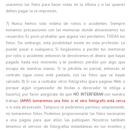
usaremos las fotos para hacer notas en la oficina y si las quieres
debes pagar la re-impresión.
7) Nunca hemos sido victima de robos o accidentes. Siempre
tomamos precauciones con las memorias donde almacenamos tus
recuerdos. Es poco probable que alguna vez perdamos TODAS tus
fotos. Sin embargo, esta posibilidad existe en esta profesión. Le
puede pasar a cualquiera. Si llegásemos a perder tus memorias
por robo o accidente, entonces te devolvemos el dinero que hayas
pagado hasta ese momento y te pedimos perdón por algo que
escapa de nuestras manos. Si la pérdida es parcial, entonces el
contrato sigue como esté pautado, con las fotos que se hayan
salvado. 8) Si vas a contratar otros fotógrafos (para páginas Web o
porque algún organizador de bodas o decorador te obliga a
hacerlo), por favor asegúrate de que
NO INTERFIERAN
con nuestro
trabajo.
JAMÁS tomaremos una foto si el otro fotógrafo está cerca
o si está atravesado. Tampoco le pediremos permiso: simplemente,
no tomaremos fotos. Podemos proporcionarle las fotos necesarias
a esa página para que ellos las publiquen. Nosotros también
tenemos el servicio de fotografías instantáneas en los eventos y