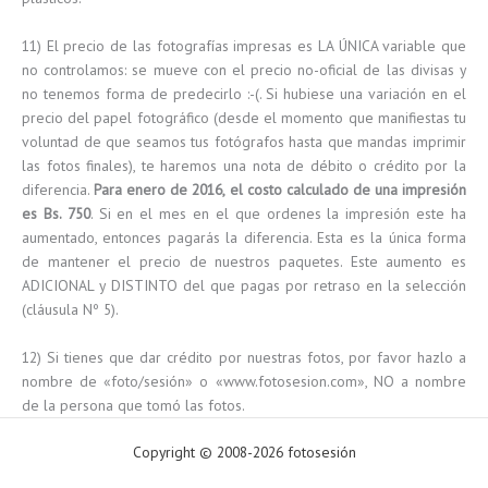
11) El precio de las fotografías impresas es LA ÚNICA variable que
no controlamos: se mueve con el precio no-oficial de las divisas y
no tenemos forma de predecirlo :-(. Si hubiese una variación en el
precio del papel fotográfico (desde el momento que manifiestas tu
voluntad de que seamos tus fotógrafos hasta que mandas imprimir
las fotos finales), te haremos una nota de débito o crédito por la
diferencia.
Para enero de 2016, el costo calculado de una impresión
es Bs. 750
. Si en el mes en el que ordenes la impresión este ha
aumentado, entonces pagarás la diferencia. Esta es la única forma
de mantener el precio de nuestros paquetes. Este aumento es
ADICIONAL y DISTINTO del que pagas por retraso en la selección
(cláusula Nº 5).
12) Si tienes que dar crédito por nuestras fotos, por favor hazlo a
nombre de «foto/sesión» o «www.fotosesion.com», NO a nombre
de la persona que tomó las fotos.
Copyright © 2008-2026 fotosesión