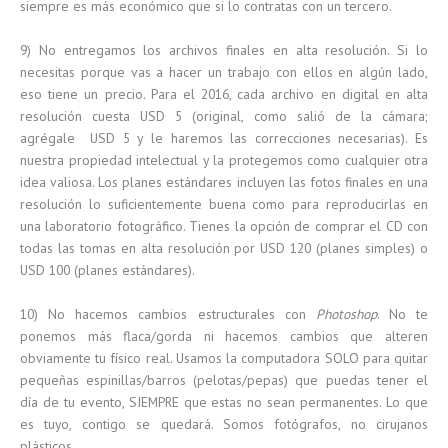
siempre es más económico que si lo contratas con un tercero.
9) No entregamos los archivos finales en alta resolución. Si lo
necesitas porque vas a hacer un trabajo con ellos en algún lado,
eso tiene un precio. Para el 2016, cada archivo en digital en alta
resolución cuesta USD 5 (original, como salió de la cámara;
agrégale USD 5 y le haremos las correcciones necesarias). Es
nuestra propiedad intelectual y la protegemos como cualquier otra
idea valiosa. Los planes estándares incluyen las fotos finales en una
resolución lo suficientemente buena como para reproducirlas en
una laboratorio fotográfico. Tienes la opción de comprar el CD con
todas las tomas en alta resolución por USD 120 (planes simples) o
USD 100 (planes estándares).
10) No hacemos cambios estructurales con
Photoshop
. No te
ponemos más flaca/gorda ni hacemos cambios que alteren
obviamente tu físico real. Usamos la computadora SOLO para quitar
pequeñas espinillas/barros (pelotas/pepas) que puedas tener el
día de tu evento, SIEMPRE que estas no sean permanentes. Lo que
es tuyo, contigo se quedará. Somos fotógrafos, no cirujanos
plásticos.