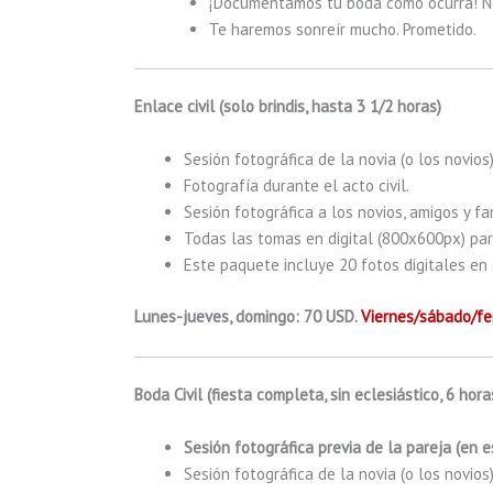
¡Documentamos tu boda como ocurra! No
Te haremos sonreír mucho. Prometido.
Enlace civil (solo brindis, hasta 3 1/2 horas)
Sesión fotográfica de la novia (o los novio
Fotografía durante el acto civil.
Sesión fotográfica a los novios, amigos y fam
Todas las tomas en digital (800x600px) par
Este paquete incluye 20 fotos digitales en a
Lunes-jueves, domingo: 70 USD.
Viernes/sábado/fe
Boda Civil (fiesta completa, sin eclesiástico, 6 hor
Sesión fotográfica previa de la pareja (en 
Sesión fotográfica de la novia (o los novio