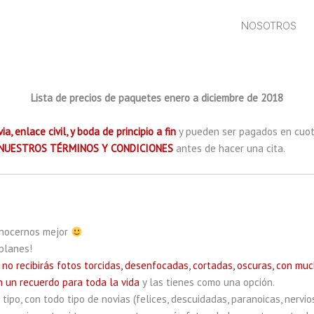
NOSOTROS
Lista de precios de paquetes enero a diciembre de 2018
ia, enlace civil, y boda de principio a fin
y pueden ser pagados en cuot
NUESTROS TÉRMINOS Y CONDICIONES
antes de hacer una cita.
onocernos mejor
 planes!
no recibirás fotos torcidas, desenfocadas, cortadas, oscuras, con muc
n un recuerdo para toda la vida
y las tienes como una opción.
ipo, con todo tipo de novias (felices, descuidadas, paranoicas, nervi