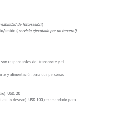
nsabilidad de foto/sesión
!
)
o/sesión (¡
servicio ejecutado por un tercero!)
.
s son responsables del transporte y el
rte y alimentación para dos personas
io):
USD. 20
si así lo desean):
USD 100
, recomendado para