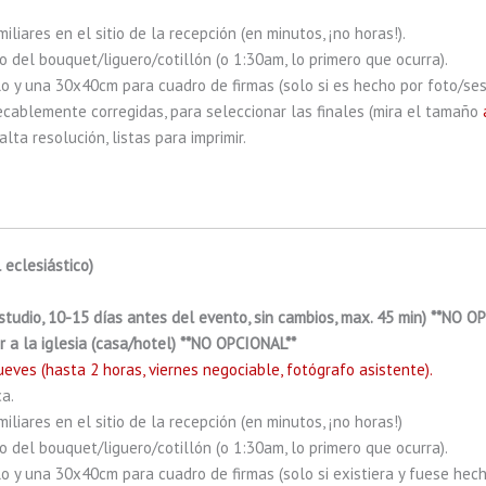
iliares en el sitio de la recepción (en minutos, ¡no horas!).
 del bouquet/liguero/cotillón (o 1:30am, lo primero que ocurra).
 y una 30x40cm para cuadro de firmas (solo si es hecho por foto/ses
ecablemente corregidas, para seleccionar las finales (mira el tamaño
lta resolución, listas para imprimir.
 eclesiástico)
estudio, 10-15 días antes del evento, sin cambios, max. 45 min) **NO O
r a la iglesia (casa/hotel) **NO OPCIONAL**
eves (hasta 2 horas, viernes negociable, fotógrafo asistente).
a.
iliares en el sitio de la recepción (en minutos, ¡no horas!)
 del bouquet/liguero/cotillón (o 1:30am, lo primero que ocurra).
 y una 30x40cm para cuadro de firmas (solo si existiera y fuese hech