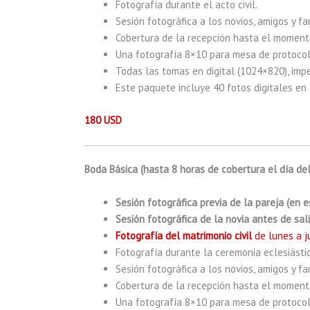
Fotografía durante el acto civil.
Sesión fotográfica a los novios, amigos y fam
Cobertura de la recepción hasta el momento
Una fotografía 8×10 para mesa de protocolo
Todas las tomas en digital (1024×820), imp
Este paquete incluye 40 fotos digitales en a
180 USD
Boda Básica (hasta 8 horas de cobertura el día del
Sesión fotográfica previa de la pareja (en 
Sesión fotográfica de la novia antes de sali
Fotografía del matrimonio civil
de lunes a ju
Fotografía durante la ceremonia eclesiástic
Sesión fotográfica a los novios, amigos y fam
Cobertura de la recepción hasta el momento
Una fotografía 8×10 para mesa de protocolo