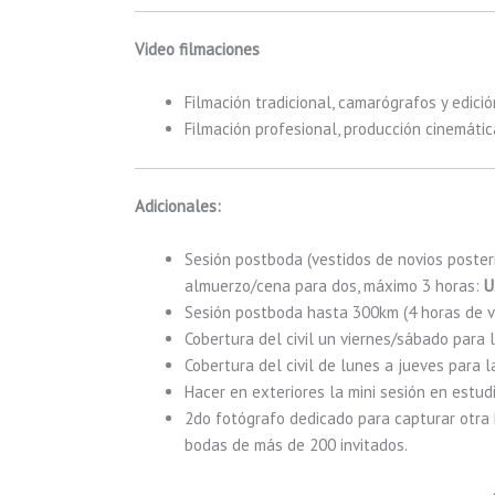
Video filmaciones
Filmación tradicional, camarógrafos y edició
Filmación profesional, producción cinemátic
Adicionales:
Sesión postboda (vestidos de novios posteri
almuerzo/cena para dos, máximo 3 horas:
U
Sesión postboda hasta 300km (4 horas de viaj
Cobertura del civil un viernes/sábado para 
Cobertura del civil de lunes a jueves para l
Hacer en exteriores la mini sesión en estud
2do fotógrafo dedicado para capturar otra hi
bodas de más de 200 invitados.