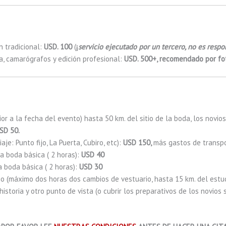
n tradicional:
USD. 100
(
¡
servicio ejecutado por un tercero, no es respo
a, camarógrafos y edición profesional:
USD. 500+, recomendado por fot
or a la fecha del evento) hasta 50 km. del sitio de la boda, los novio
SD 50.
e: Punto fijo, La Puerta, Cubiro, etc):
USD 150,
más gastos de transpo
la boda básica ( 2 horas):
USD 40
a boda básica ( 2 horas):
USD 30
io (máximo dos horas dos cambios de vestuario, hasta 15 km. del estud
storia y otro punto de vista (o cubrir los preparativos de los novios 