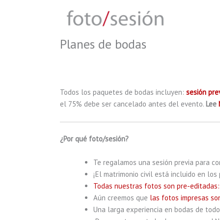
Skip
to
content
Planes de bodas
Todos los paquetes de bodas incluyen:
sesión prev
el 75% debe ser cancelado antes del evento.
Lee
¿Por qué foto/sesión?
Te regalamos una sesión previa para c
¡El matrimonio civil está incluido en los
Todas nuestras fotos son pre-editadas: 
Aún creemos que
las fotos impresas so
Una larga experiencia en bodas de todo t