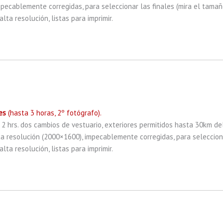
impecablemente corregidas, para seleccionar las finales (mira el tama
lta resolución, listas para imprimir.
es
(hasta 3 horas, 2º fotógrafo).
. 2 hrs. dos cambios de vestuario, exteriores permitidos hasta 30km de
ta resolución (2000×1600), impecablemente corregidas, para selecciona
lta resolución, listas para imprimir.