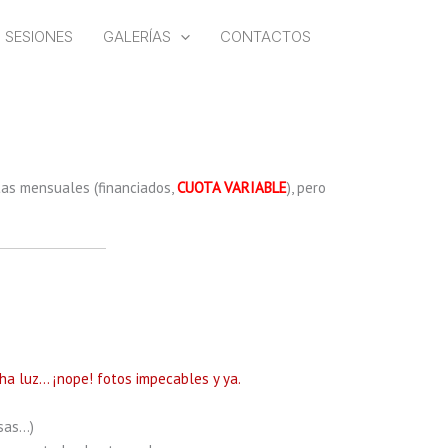
SESIONES
GALERÍAS
CONTACTOS
as mensuales (financiados,
CUOTA VARIABLE
), pero
ha luz… ¡nope! fotos impecables y ya.
osas…)