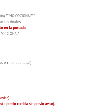
ido)
***NO OPCIONAL***
r las finales.
to en la portada.
) *OPCIONAL*
ros en moneda local)
aviso).
te precio cambia sin previo aviso).