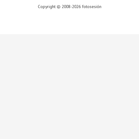
Copyright © 2008-2026 fotosesión